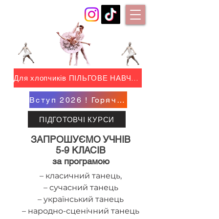
Для хлопчиків ПІЛЬГОВЕ НАВЧАННЯ !
Вступ 2026 ! Горяча АКЦІЯ !
ПІДГОТОВЧІ КУРСИ
ЗАПРОШУЄМО УЧНІВ
5-9 КЛАСІВ
за програмою
– класичний танець,
– сучасний танець
– український танець
– народно-сценічний танець