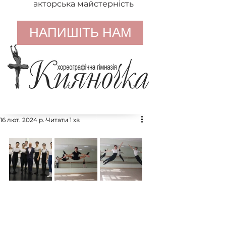
акторська майстерність
НАПИШІТЬ НАМ
16 лют. 2024 р.
Читати 1 хв