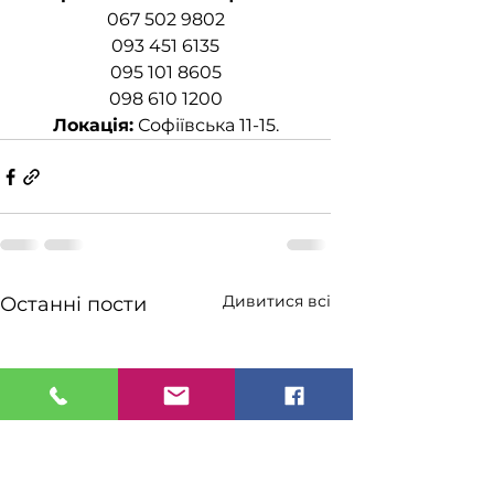
067 502 9802
093 451 6135
095 101 8605
098 610 1200
Локація:
 Софіївська 11-15.
Дивитися всі
Останні пости