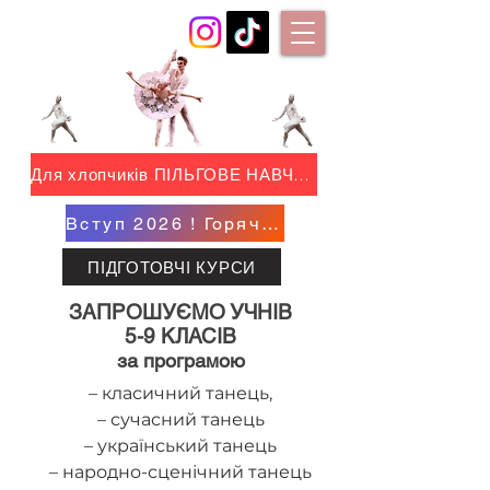
Для хлопчиків ПІЛЬГОВЕ НАВЧАННЯ !
Вступ 2026 ! Горяча АКЦІЯ !
ПІДГОТОВЧІ КУРСИ
ЗАПРОШУЄМО УЧНІВ
5-9 КЛАСІВ
за програмою
– класичний танець,
– сучасний танець
– український танець
– народно-сценічний танець