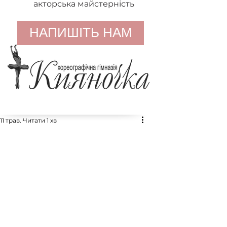
акторська майстерність
НАПИШІТЬ НАМ
11 трав.
Читати 1 хв