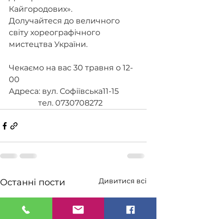
Кайгородових».
Долучайтеся до величного 
світу хореографічного 
мистецтва України.
Чекаємо на вас 30 травня о 12-
00
Адреса: вул. Софіївська11-15 
               тел. 0730708272
Дивитися всі
Останні пости