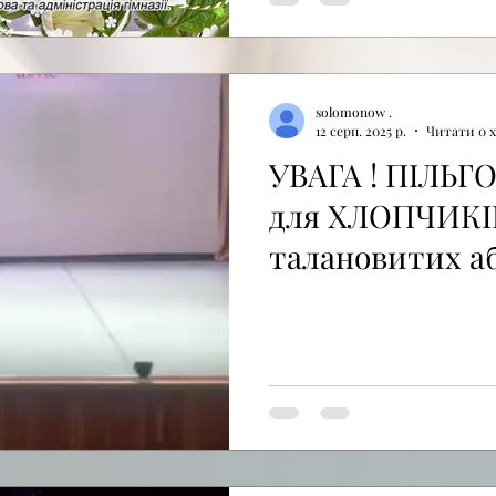
solomonow .
12 серп. 2025 р.
Читати 0 
УВАГА ! ПІЛЬ
для ХЛОПЧИКІВ
талановитих аб
можливий бю
варіант.