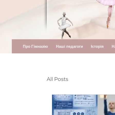
Про Гімназію
Наші педагоги
Історія
Н
All Posts