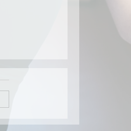
05.2026 День відкритих
рей