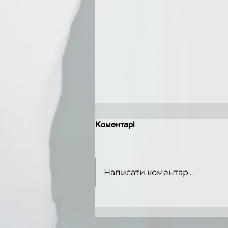
Коментарі
Вступ 2026 !
Написати коментар...