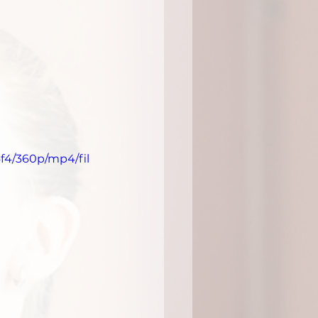
f4/360p/mp4/fil