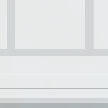
Набір 2026 !
30.
две